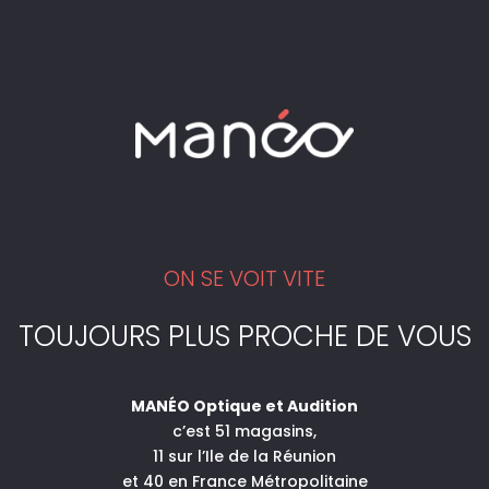
ON SE VOIT VITE
TOUJOURS PLUS PROCHE DE VOUS
VOS APPAREILS
AUDITIFS PROTÉGÉS
MANÉO Optique et Audition
c’est 51 magasins,
5 SEPTEMBRE 2025
11 sur l’Ile de la Réunion
et 40 en France Métropolitaine