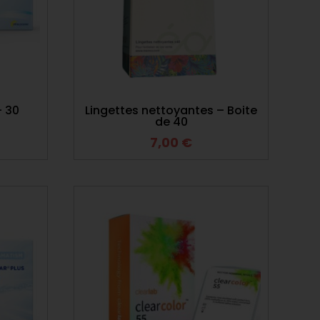
– 30
Lingettes nettoyantes – Boite
de 40
7,00
€