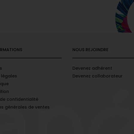
ORMATIONS
NOUS REJOINDRE
s
Devenez adhérent
 légales
Devenez collaborateur
ique
tion
 de confidentialité
ns générales de ventes