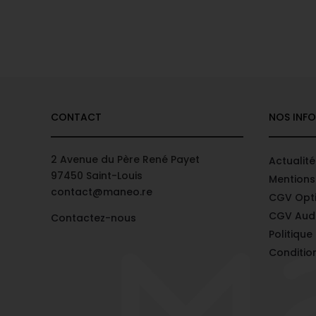
CONTACT
NOS INF
2 Avenue du Père René Payet
Actualité
97450 Saint-Louis
Mentions
contact@maneo.re
CGV Opt
CGV Audi
Contactez-nous
Politique
Conditio