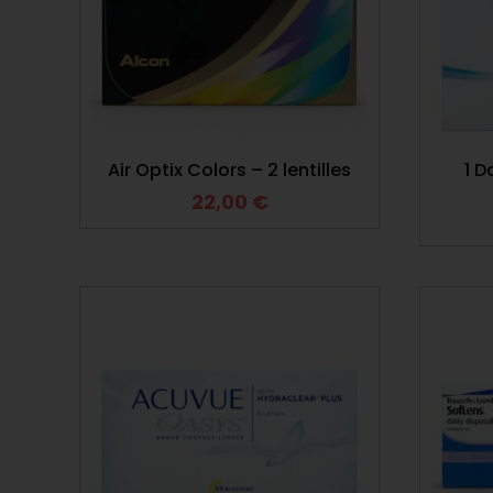
Air Optix Colors – 2 lentilles
1 D
22,00
€