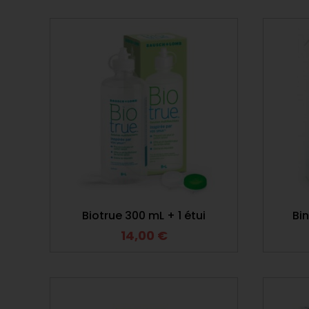
Biotrue 300 mL + 1 étui
Bi
14,00
€