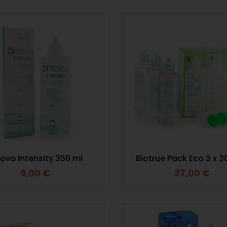
nova Intensity 350 ml
Biotrue Pack Eco 3 x 
9,00
€
37,00
€