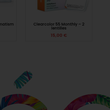
gmatism
Clearcolor 55 Monthly – 2
lentilles
15,00
€