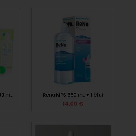
300 mL
Renu MPS 360 mL + 1 étui
14,00
€