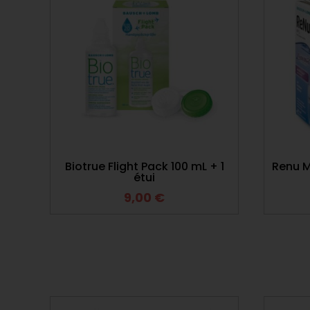
Biotrue Flight Pack 100 mL + 1
Renu M
étui
9,00
€