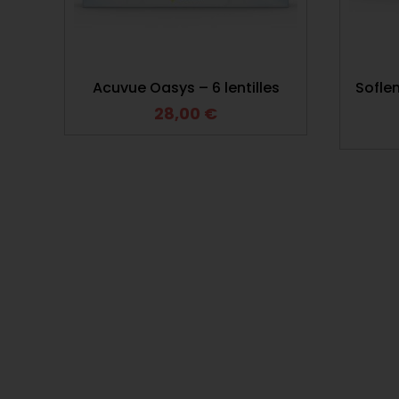
Acuvue Oasys – 6 lentilles
Sofle
28,00
€