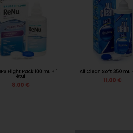
PS Flight Pack 100 mL + 1
All Clean Soft 350 mL 
étui
11,00
€
8,00
€