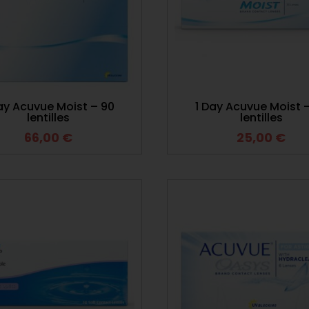
ay Acuvue Moist – 90
1 Day Acuvue Moist 
lentilles
lentilles
66,00
€
25,00
€