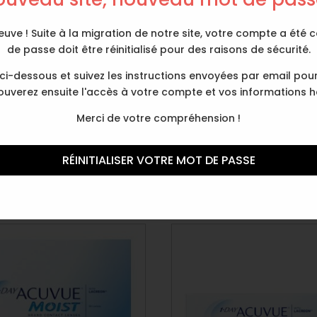
uve ! Suite à la migration de notre site, votre compte a été
de passe doit être réinitialisé pour des raisons de sécurité.
 ci-dessous et suivez les instructions envoyées par email pou
ouverez ensuite l'accès à votre compte et vos informations ha
Merci de votre compréhension !
La journalière Manéo
lentilles
are Plus 250 mL + étui
22,00
€
RÉINITIALISER VOTRE MOT DE PASSE
15,00
€